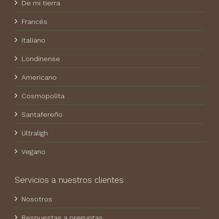
De mi tierra
Francés
Italiano
Londinense
Americano
Cosmopolita
Santafereño
Ultraligh
Vegano
Servicios a nuestros clientes
Nosotros
Respuestas a preguntas