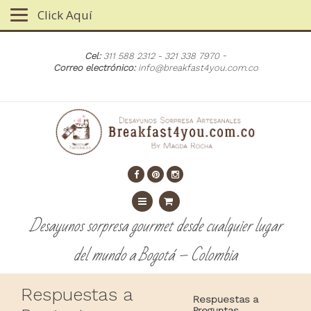
Click Aquí
-
Cel:
311 588 2312 - 321 338 7970
Correo electrónico:
info@breakfast4you.com.co
Desayunos sorpresa gourmet desde cualquier lugar
del mundo a Bogotá – Colombia
Respuestas a
Respuestas a
Preguntas